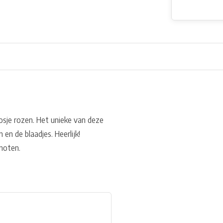
bosje rozen. Het unieke van deze
 en de blaadjes. Heerlijk!
noten.