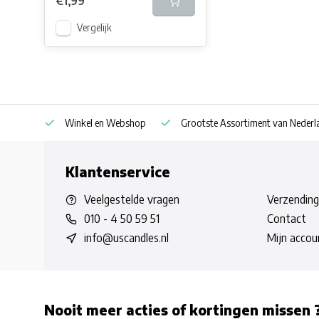
€1,99
Vergelijk
af € 30
Winkel en Webshop
Grootste Assortiment van Nederla
Klantenservice
Veelgestelde vragen
Verzending
010 - 4 50 59 51
Contact
info@uscandles.nl
Mijn accou
Nooit meer acties of kortingen missen 