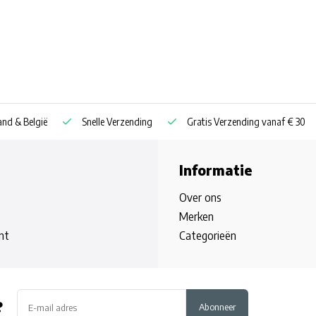
nd & België
Snelle Verzending
Gratis Verzending vanaf € 30
Informatie
Over ons
Merken
nt
Categorieën
?
Abonneer