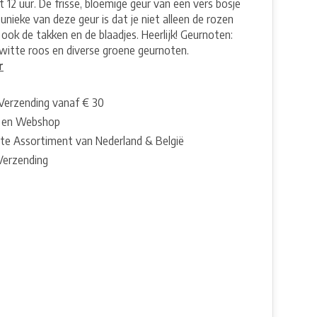
 12 uur. De frisse, bloemige geur van een vers bosje
unieke van deze geur is dat je niet alleen de rozen
 ook de takken en de blaadjes. Heerlijk! Geurnoten:
 witte roos en diverse groene geurnoten.
r
 Verzending vanaf € 30
 en Webshop
te Assortiment van Nederland & België
 Verzending