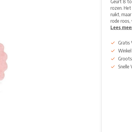
Geurt 8 tot
rozen. Het 
ruikt, maar
rode roos,
Lees mee
Gratis
Winkel
Groots
Snelle