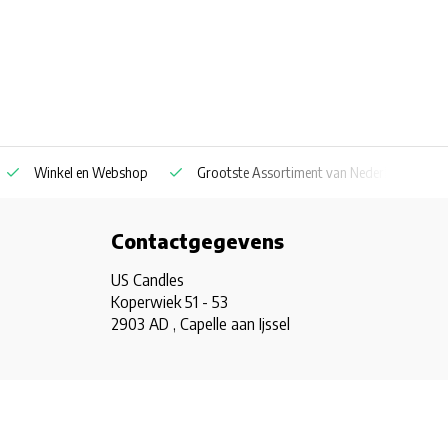
Winkel en Webshop
Grootste Assortiment van Nederland & Belg
Contactgegevens
US Candles
Koperwiek 51 - 53
2903 AD , Capelle aan Ijssel