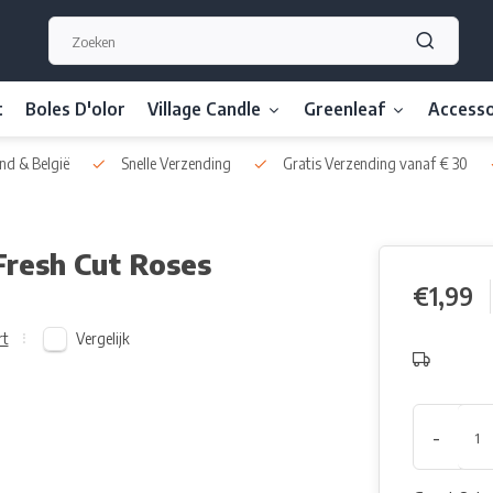
t
Boles D'olor
Village Candle
Greenleaf
Accesso
nd & België
Snelle Verzending
Gratis Verzending vanaf € 30
Fresh Cut Roses
€1,99
Vergelijk
rt
-