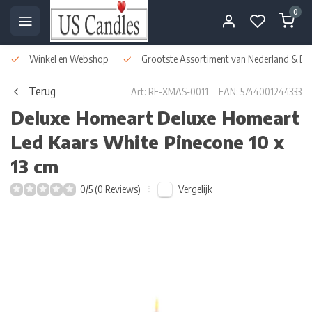
0
Winkel en Webshop
Grootste Assortiment van Nederland & Bel
Terug
Art: RF-XMAS-0011
EAN: 5744001244333
Deluxe Homeart
Deluxe Homeart
Led Kaars White Pinecone 10 x
13 cm
Vergelijk
0/5 (0 Reviews)