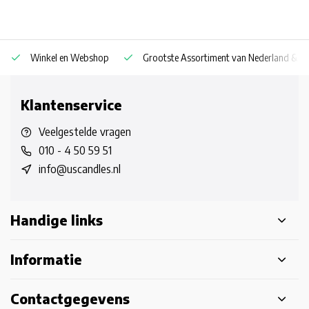
Winkel en Webshop
Grootste Assortiment van Nederland & Be
Klantenservice
Veelgestelde vragen
010 - 4 50 59 51
info@uscandles.nl
Handige links
Informatie
Contactgegevens