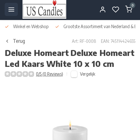
0
Winkel en Webshop
Grootste Assortiment van Nederland & Bel
Terug
Art: RF-0008
EAN: 745114424655
Deluxe Homeart
Deluxe Homeart
Led Kaars White 10 x 10 cm
Vergelijk
0/5 (0 Reviews)