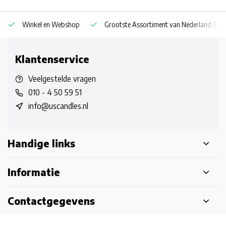
Winkel en Webshop
Grootste Assortiment van Nederland & Be
Klantenservice
Veelgestelde vragen
010 - 4 50 59 51
info@uscandles.nl
Handige links
Informatie
Contactgegevens