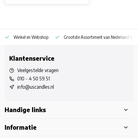
Winkel en Webshop
Grootste Assortiment van Nederland & Be
Klantenservice
Veelgestelde vragen
010 - 4 50 59 51
info@uscandles.nl
Handige links
Informatie