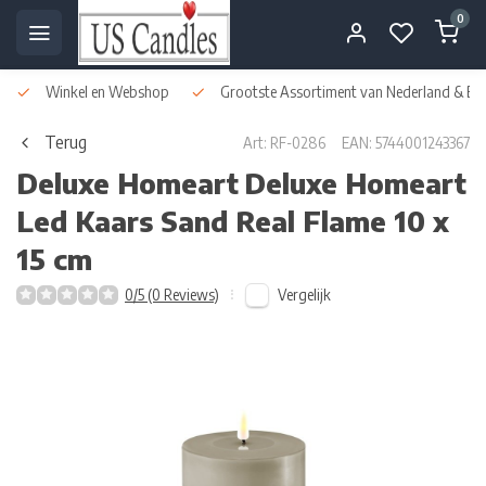
0
Winkel en Webshop
Grootste Assortiment van Nederland & Bel
Terug
Art: RF-0286
EAN: 5744001243367
Deluxe Homeart
Deluxe Homeart
Led Kaars Sand Real Flame 10 x
15 cm
Vergelijk
0/5 (0 Reviews)