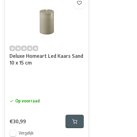
Deluxe Homeart Led Kaars Sand
10 x 15 cm
Op voorraad
€30,99
Vergelijk