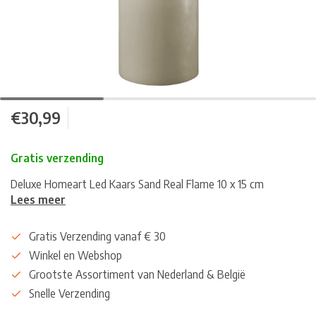
€30,99
Gratis verzending
Deluxe Homeart Led Kaars Sand Real Flame 10 x 15 cm
Lees meer
Gratis Verzending vanaf € 30
Winkel en Webshop
Grootste Assortiment van Nederland & België
Snelle Verzending