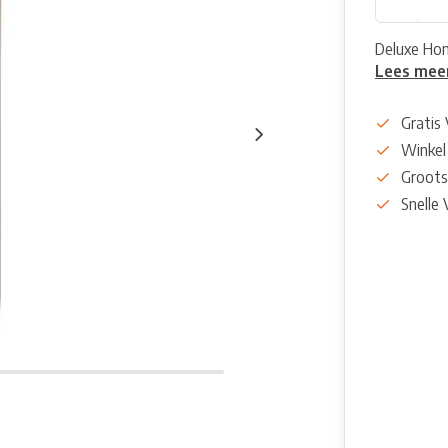
Deluxe Hom
Lees mee
Gratis
Winkel
Groots
Snelle