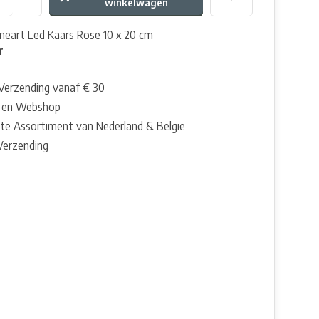
winkelwagen
eart Led Kaars Rose 10 x 20 cm
r
 Verzending vanaf € 30
 en Webshop
te Assortiment van Nederland & België
 Verzending