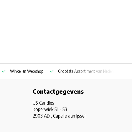
Winkel en Webshop
Grootste Assortiment van Nederland & Belg
Contactgegevens
US Candles
Koperwiek 51 - 53
2903 AD , Capelle aan Ijssel