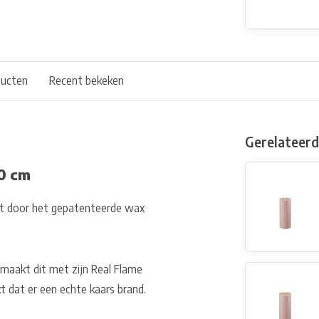
ducten
Recent bekeken
Gerelateer
20 cm
kt door het gepatenteerde wax
maakt dit met zijn Real Flame
 dat er een echte kaars brand.