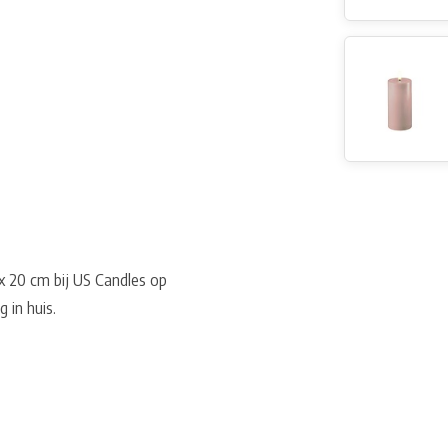
x 20 cm bij US Candles op
 in huis.