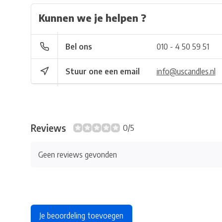
Kunnen we je helpen ?
Bel ons
010 - 4 50 59 51
Stuur one een email
info@uscandles.nl
Reviews
0/5
Geen reviews gevonden
Je beoordeling toevoegen