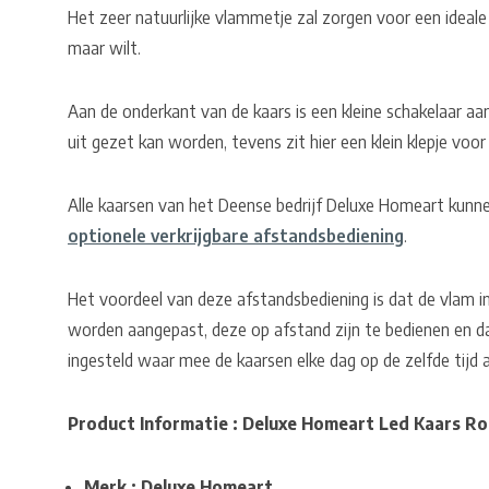
Het zeer natuurlijke vlammetje zal zorgen voor een ideale 
maar wilt.
Aan de onderkant van de kaars is een kleine schakelaar 
uit gezet kan worden, tevens zit hier een klein klepje voor
Alle kaarsen van het Deense bedrijf Deluxe Homeart kun
optionele verkrijgbare afstandsbediening
.
Het voordeel van deze afstandsbediening is dat de vlam in
worden aangepast, deze op afstand zijn te bedienen en d
ingesteld waar mee de kaarsen elke dag op de zelfde tijd a
Product Informatie : Deluxe Homeart Led Kaars Ro
Merk : Deluxe Homeart