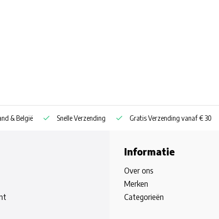
nd & België
Snelle Verzending
Gratis Verzending vanaf € 30
Informatie
Over ons
Merken
nt
Categorieën