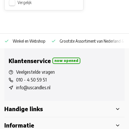
Vergelijk
Winkel en Webshop
Grootste Assortiment van Nederland & Be
Klantenservice
now opened
Veelgestelde vragen
010 - 4 50 59 51
info@uscandles.nl
Handige links
Informatie