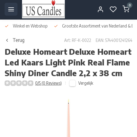
0
Winkel en Webshop
Grootste Assortiment van Nederland & Bel
Terug
Art: RF-K-0022
EAN: 5744001241264
Deluxe Homeart
Deluxe Homeart
Led Kaars Light Pink Real Flame
Shiny Diner Candle 2,2 x 38 cm
Vergelijk
0/5 (0 Reviews)