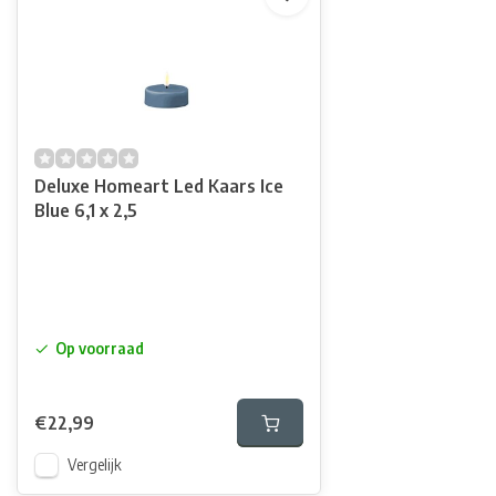
Deluxe Homeart Led Kaars Ice
Blue 6,1 x 2,5
Op voorraad
€22,99
Vergelijk