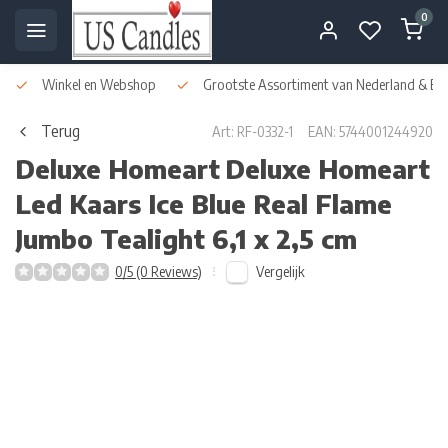
0
Winkel en Webshop
Grootste Assortiment van Nederland & Bel
Terug
Art: RF-0332-1
EAN: 5744001244920
Deluxe Homeart
Deluxe Homeart
Led Kaars Ice Blue Real Flame
Jumbo Tealight 6,1 x 2,5 cm
Vergelijk
0/5 (0 Reviews)