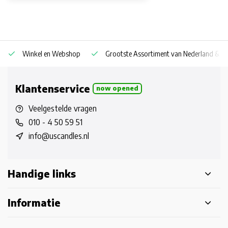
Winkel en Webshop
Grootste Assortiment van Nederland & Be
Klantenservice
now opened
Veelgestelde vragen
010 - 4 50 59 51
info@uscandles.nl
Handige links
Informatie