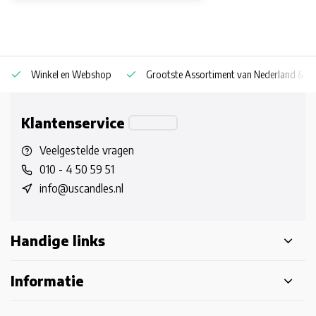
Winkel en Webshop
Grootste Assortiment van Nederland & Be
Klantenservice
Veelgestelde vragen
010 - 4 50 59 51
info@uscandles.nl
Handige links
Informatie