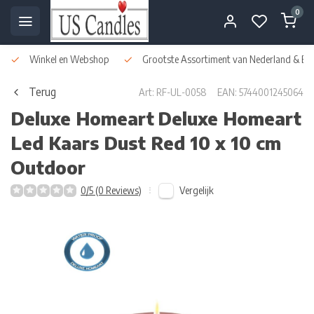
0
Winkel en Webshop
Grootste Assortiment van Nederland & Bel
Terug
Art: RF-UL-0058
EAN: 5744001245064
Deluxe Homeart
Deluxe Homeart
Led Kaars Dust Red 10 x 10 cm
Outdoor
Vergelijk
0/5 (0 Reviews)