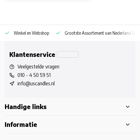
Winkel en Webshop
Grootste Assortiment van Nederland & Be
Klantenservice
Veelgestelde vragen
010 - 4 50 59 51
info@uscandles.nl
Handige links
Informatie