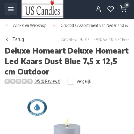
0
Winkel en Webshop
Grootste Assortiment van Nederland & Bel
Terug
Art: RF-UL-0017
EAN: 5744001241462
Deluxe Homeart
Deluxe Homeart
Led Kaars Dust Blue 7,5 x 12,5
cm Outdoor
Vergelijk
0/5 (0 Reviews)