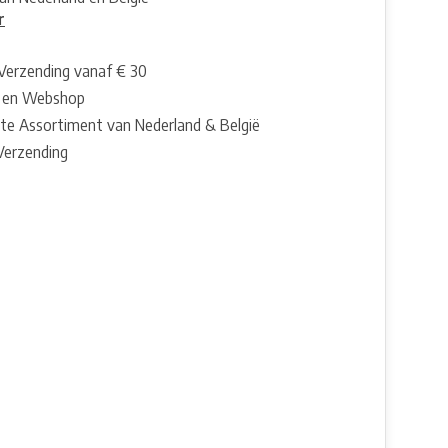
r
 Verzending vanaf € 30
 en Webshop
te Assortiment van Nederland & België
 Verzending