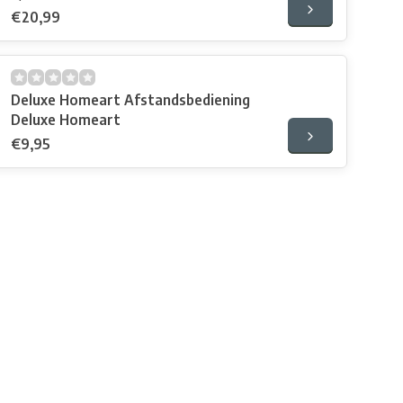
€20,99
Deluxe Homeart Afstandsbediening
Deluxe Homeart
€9,95