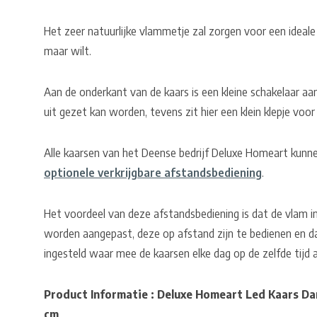
Het zeer natuurlijke vlammetje zal zorgen voor een ideale 
maar wilt.
Aan de onderkant van de kaars is een kleine schakelaar 
uit gezet kan worden, tevens zit hier een klein klepje voor
Alle kaarsen van het Deense bedrijf Deluxe Homeart kun
optionele verkrijgbare afstandsbediening
.
Het voordeel van deze afstandsbediening is dat de vlam in
worden aangepast, deze op afstand zijn te bedienen en d
ingesteld waar mee de kaarsen elke dag op de zelfde tijd a
Product Informatie : Deluxe Homeart Led Kaars Dar
cm