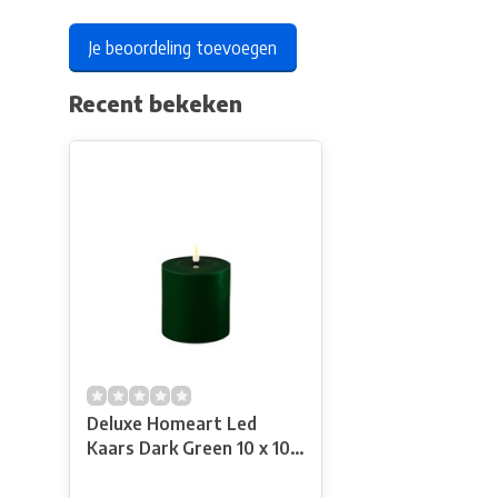
Je beoordeling toevoegen
Recent bekeken
Deluxe Homeart Led
Kaars Dark Green 10 x 10
cm