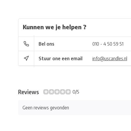
Kunnen we je helpen ?
Bel ons
010 - 4 50 59 51
Stuur one een email
info@uscandles.nl
Reviews
0/5
Geen reviews gevonden