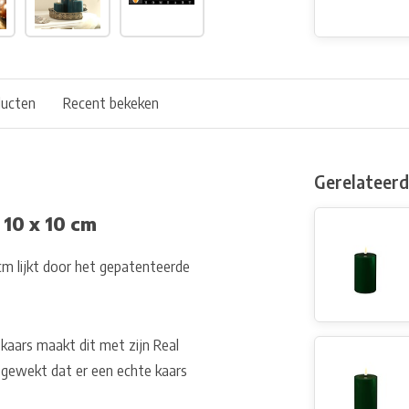
ducten
Recent bekeken
Gerelateer
10 x 10 cm
cm lijkt door het gepatenteerde
kaars maakt dit met zijn Real
 gewekt dat er een echte kaars