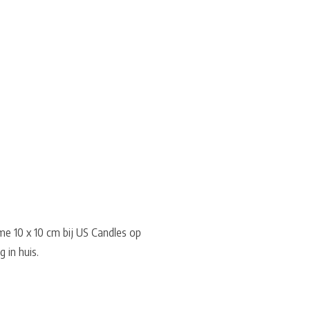
e 10 x 10 cm bij US Candles op
 in huis.