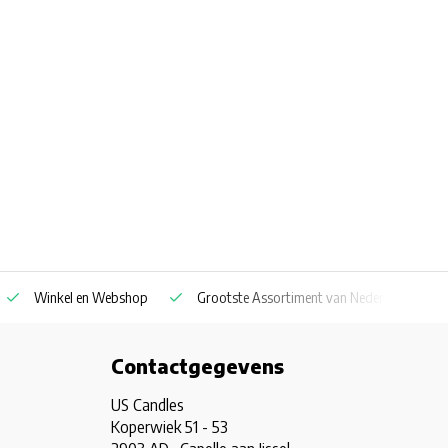
Winkel en Webshop
Grootste Assortiment van Nederland & Belg
Contactgegevens
US Candles
Koperwiek 51 - 53