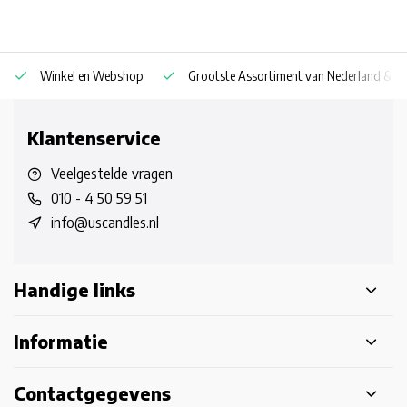
Winkel en Webshop
Grootste Assortiment van Nederland & Be
Klantenservice
Veelgestelde vragen
010 - 4 50 59 51
info@uscandles.nl
Handige links
Informatie
Contactgegevens