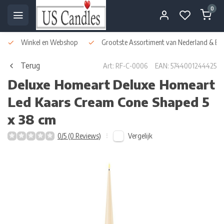
0
Winkel en Webshop
Grootste Assortiment van Nederland & Bel
Terug
Art: RF-C-0006
EAN: 5744001244425
Deluxe Homeart
Deluxe Homeart
Led Kaars Cream Cone Shaped 5
x 38 cm
Vergelijk
0/5 (0 Reviews)