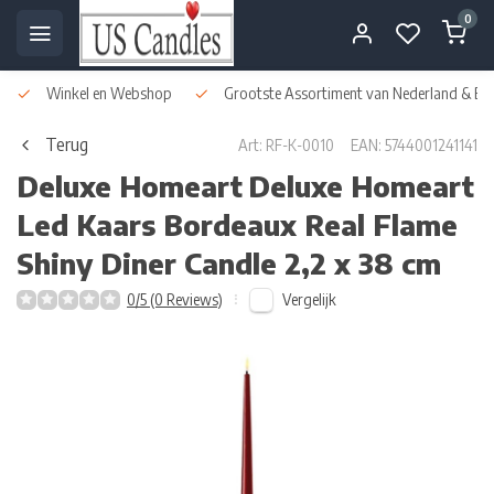
0
Winkel en Webshop
Grootste Assortiment van Nederland & Bel
Terug
Art: RF-K-0010
EAN: 5744001241141
Deluxe Homeart
Deluxe Homeart
Led Kaars Bordeaux Real Flame
Shiny Diner Candle 2,2 x 38 cm
Vergelijk
0/5 (0 Reviews)