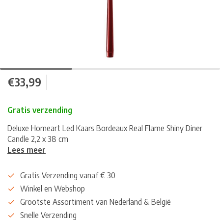
€33,99
Gratis verzending
Deluxe Homeart Led Kaars Bordeaux Real Flame Shiny Diner
Candle 2,2 x 38 cm
Lees meer
Gratis Verzending vanaf € 30
Winkel en Webshop
Grootste Assortiment van Nederland & België
Snelle Verzending