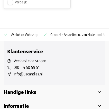
Vergelijk
Winkel en Webshop
Grootste Assortiment van Nederland & Be
Klantenservice
Veelgestelde vragen
010 - 4 50 59 51
info@uscandles.nl
Handige links
Informatie