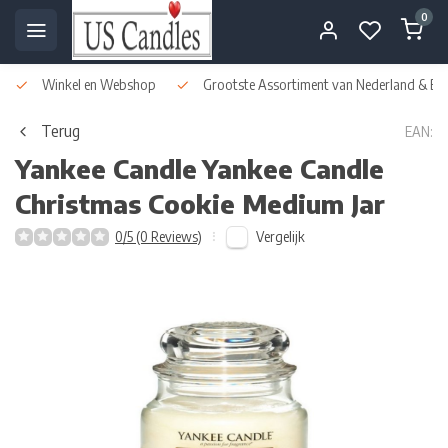
0
Winkel en Webshop
Grootste Assortiment van Nederland & Bel
Terug
EAN:
Yankee Candle
Yankee Candle
Christmas Cookie Medium Jar
Vergelijk
0/5 (0 Reviews)