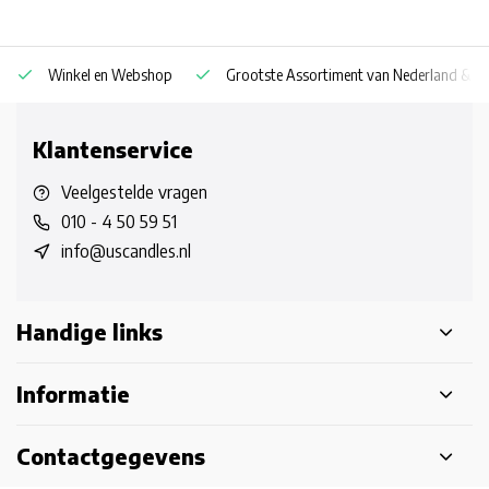
Winkel en Webshop
Grootste Assortiment van Nederland & Be
Klantenservice
Veelgestelde vragen
010 - 4 50 59 51
info@uscandles.nl
Handige links
Informatie
Contactgegevens