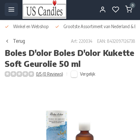
0
Winkel en Webshop
Grootste Assortiment van Nederland & Bel
Terug
Art: 220034
EAN: 8432097126738
Boles D'olor
Boles D'olor Kukette
Soft Geurolie 50 ml
Vergelijk
0/5 (0 Reviews)