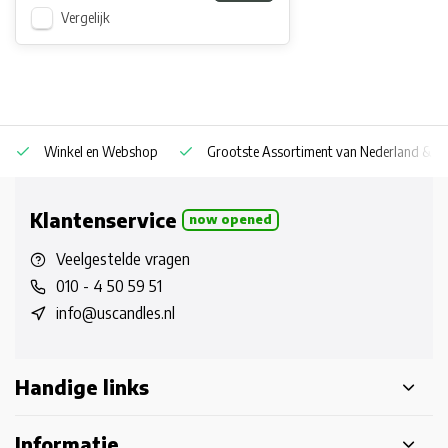
Vergelijk
Winkel en Webshop
Grootste Assortiment van Nederland & Be
Klantenservice
now opened
Veelgestelde vragen
010 - 4 50 59 51
info@uscandles.nl
Handige links
Informatie