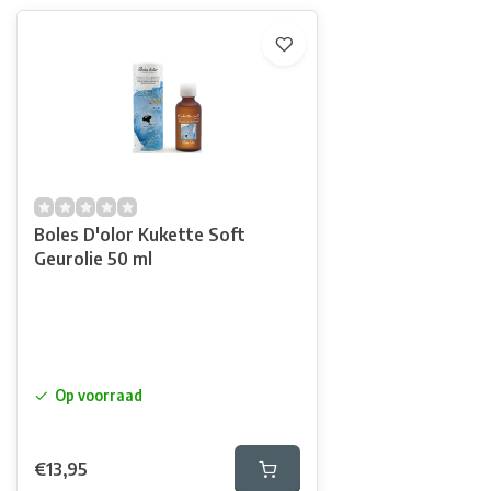
Boles D'olor Kukette Soft
Geurolie 50 ml
Op voorraad
€13,95