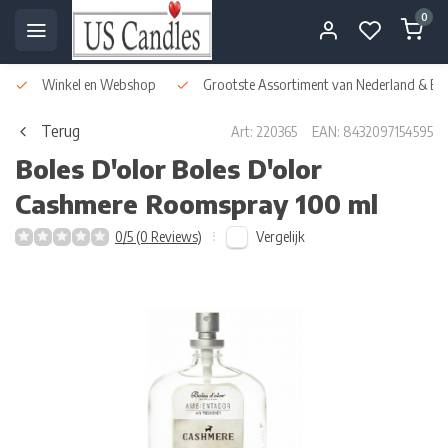
0
Winkel en Webshop
Grootste Assortiment van Nederland & Bel
Terug
Art: 220365
EAN: 8432097154595
Boles D'olor
Boles D'olor
Cashmere Roomspray 100 ml
Vergelijk
0/5 (0 Reviews)