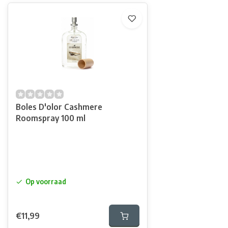
Boles D'olor Cashmere
Roomspray 100 ml
Op voorraad
€11,99