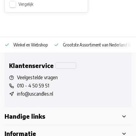
Vergelijk
Winkel en Webshop
Grootste Assortiment van Nederland & Be
Klantenservice
Veelgestelde vragen
010 - 4 50 59 51
info@uscandles.nl
Handige links
Informatie